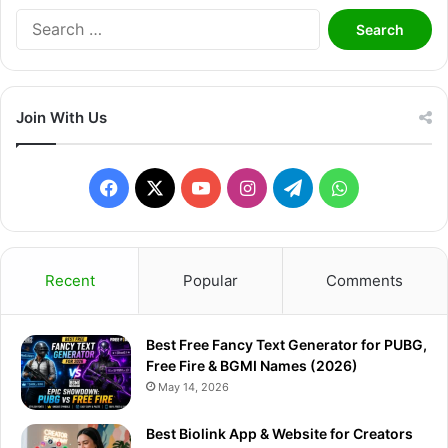
Search
for:
Join With Us
Facebook
X
YouTube
Instagram
Telegram
WhatsApp
Recent
Popular
Comments
Best Free Fancy Text Generator for PUBG,
Free Fire & BGMI Names (2026)
May 14, 2026
Best Biolink App & Website for Creators