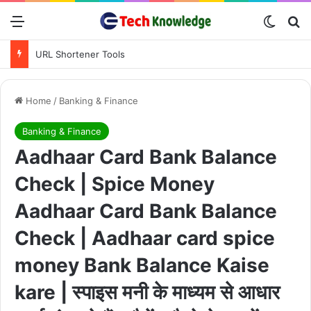
Menu
Switch
Se
URL Shortener Tools
Home
/
Banking & Finance
Banking & Finance
Aadhaar Card Bank Balance
Check | Spice Money
Aadhaar Card Bank Balance
Check | Aadhaar card spice
money Bank Balance Kaise
kare | स्पाइस मनी के माध्यम से आधार