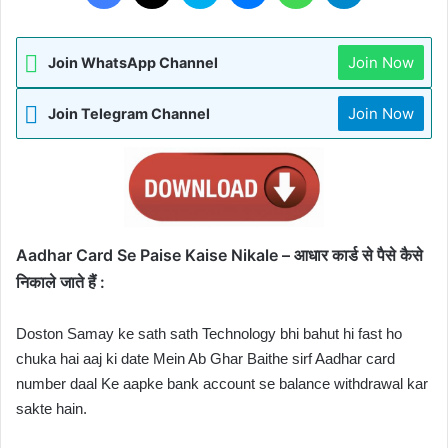
Join Now
Join WhatsApp Channel
Join Now
Join Telegram Channel
Aadhar Card Se Paise Kaise Nikale – आधार कार्ड से पैसे कैसे
निकाले जाते हैं :
Doston Samay ke sath sath Technology bhi bahut hi fast ho 
chuka hai aaj ki date Mein Ab Ghar Baithe sirf Aadhar card 
number daal Ke aapke bank account se balance withdrawal kar 
sakte hain.