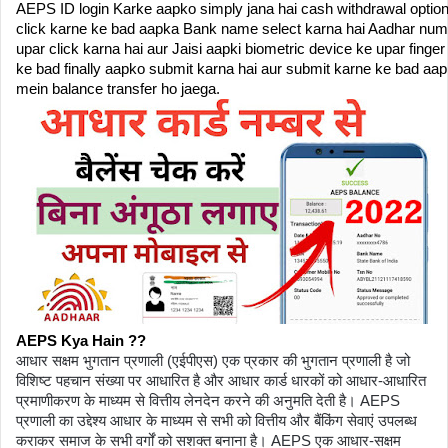
AEPS ID login Karke aapko simply jana hai cash withdrawal option 
click karne ke bad aapka Bank name select karna hai Aadhar numb
upar click karna hai aur Jaisi aapki biometric device ke upar fing
ke bad finally aapko submit karna hai aur submit karne ke bad aa
mein balance transfer ho jaega.
AEPS Kya Hain ??
आधार सक्षम भुगतान प्रणाली (एईपीएस) एक प्रकार की भुगतान प्रणाली है जो 
विशिष्ट पहचान संख्या पर आधारित है और आधार कार्ड धारकों को आधार-आधारित 
प्रमाणीकरण के माध्यम से वित्तीय लेनदेन करने की अनुमति देती है। AEPS 
प्रणाली का उद्देश्य आधार के माध्यम से सभी को वित्तीय और बैंकिंग सेवाएं उपलब्ध 
कराकर समाज के सभी वर्गों को सशक्त बनाना है। AEPS एक आधार-सक्षम 