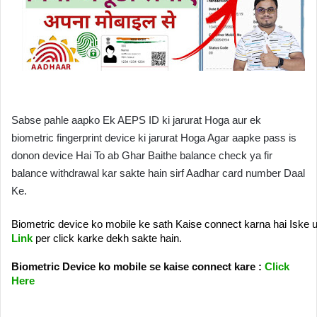
Sabse pahle aapko Ek AEPS ID ki jarurat Hoga aur ek 
biometric fingerprint device ki jarurat Hoga Agar aapke pass is 
donon device Hai To ab Ghar Baithe balance check ya fir 
balance withdrawal kar sakte hain sirf Aadhar card number Daal 
Ke.
Biometric device ko mobile ke sath Kaise connect karna hai Iske 
Link
 per click karke dekh sakte hain.
Biometric Device ko mobile se kaise connect kare : 
Click 
Here