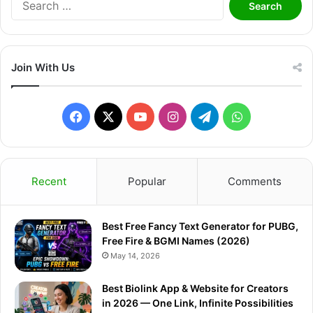
for:
Join With Us
Facebook
X
YouTube
Instagram
Telegram
WhatsApp
Recent
Popular
Comments
Best Free Fancy Text Generator for PUBG,
Free Fire & BGMI Names (2026)
May 14, 2026
Best Biolink App & Website for Creators
in 2026 — One Link, Infinite Possibilities