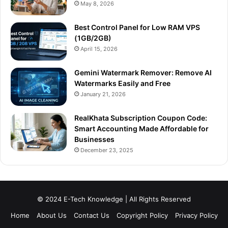
May 8, 2026
Best Control Panel for Low RAM VPS
(1GB/2GB)
April 15, 2026
Gemini Watermark Remover: Remove AI
Watermarks Easily and Free
January 21, 2026
RealKhata Subscription Coupon Code:
Smart Accounting Made Affordable for
Businesses
December 23, 2025
© 2024 E-Tech Knowledge | All Rights Reserved
Home
About Us
Contact Us
Copyright Policy
Privacy Policy