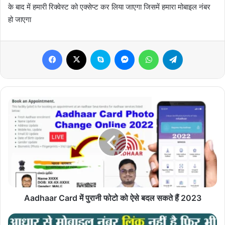
के बाद में हमारी रिक्वेस्ट को एक्सेप्ट कर लिया जाएगा जिसमें हमारा मोबाइल नंबर
हो जाएगा
Facebook
X
Skype
Messenger
WhatsApp
Telegram
Aadhaar
Card
में
पुरानी
फोटो
को
ऐसे
बदल
सकते
हैं
Aadhaar Card में पुरानी फोटो को ऐसे बदल सकते हैं 2023
2023
Order