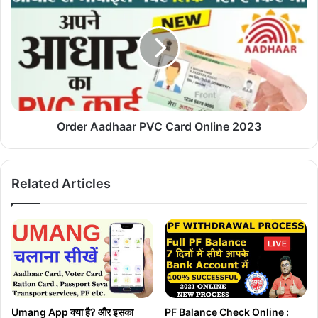
Aadhaar
PVC
Card
Online
2023
Order Aadhaar PVC Card Online 2023
Related Articles
PF Balance Check Online :
Umang App क्या है? और इसका