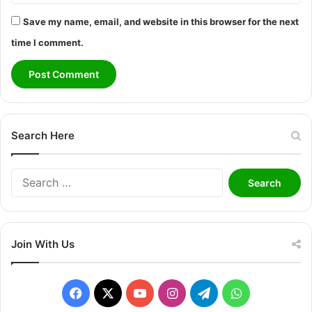
Save my name, email, and website in this browser for the next
time I comment.
Search Here
Search
for:
Join With Us
Facebook
X
YouTube
Instagram
Telegram
WhatsApp