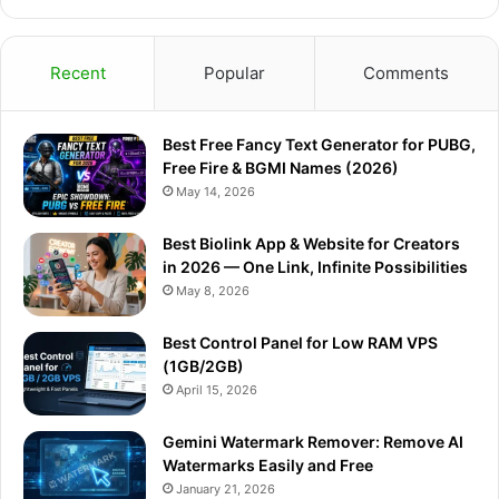
Recent
Popular
Comments
Best Free Fancy Text Generator for PUBG,
Free Fire & BGMI Names (2026)
May 14, 2026
Best Biolink App & Website for Creators
in 2026 — One Link, Infinite Possibilities
May 8, 2026
Best Control Panel for Low RAM VPS
(1GB/2GB)
April 15, 2026
Gemini Watermark Remover: Remove AI
Watermarks Easily and Free
January 21, 2026