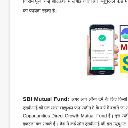
जिसमें पूंजी कई होल्डिंग्स में लगाई जाती है। म्यूचुअल फंड म
का फायदा रहता है।
SBI Mutual Fund: 
अगर आप लॉन्ग टर्म के लिए किसी 
एसबीआई की एक खास म्यूचुअल फंड स्कीम में के बारे में बताने जा
Opportunities Direct Growth Mutual Fund
 है। इस स्क
इकट्ठा कर सकते हैं। देश में कई लोग एसबीआई की इस म्यूचुअल फं