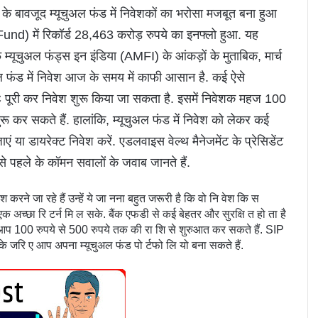
बावजूद म्‍यूचुअल फंड में निवेशकों का भरोसा मजबूत बना हुआ 
 Fund) में रिकॉर्ड 28,463 करोड़ रुपये का इनफ्लो हुआ. यह 
यूचुअल फंड्स इन इंडिया (AMFI) के आंकड़ों के मुताबिक, मार्च 
चुअल फंड में निवेश आज के समय में काफी आसान है. कई ऐसे 
 पूरी कर निवेश शुरू किया जा सकता है. इसमें निवेशक महज 100 
 शुरू कर सकते हैं. हालांकि, म्‍यूचुअल फंड में निवेश को लेकर कई 
जाएं या डायरेक्‍ट निवेश करें. एडलवाइस वेल्‍थ मैनेजमेंट के प्रेसिडेंट 
श से पहले के कॉमन सवालों के जवाब जानते हैं.
रने जा रहे हैं उन्हें ये जा नना बहुत जरूरी है कि वो नि वेश कि स 
क अच्छा रि टर्न मि ल सके. बैंक एफडी से कई बेहतर और सुरक्षि त हो ता है 
 आप 100 रुपये से 500 रुपये तक की रा शि से शुरुआत कर सकते हैं. SIP 
 सके जरि ए आप अपना म्यूचुअल फंड पो र्टफो लि यो बना सकते हैं.