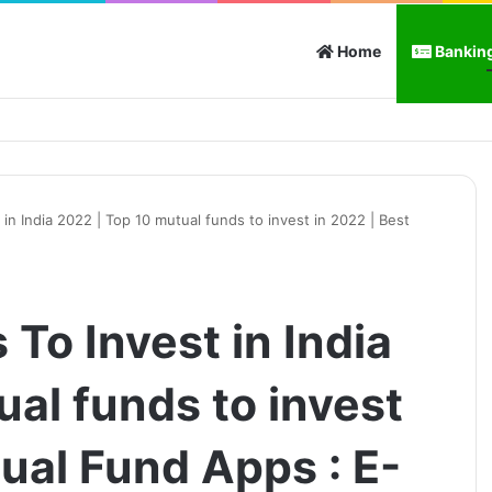
Home
Banking
in India 2022 | Top 10 mutual funds to invest in 2022 | Best
To Invest in India
al funds to invest
ual Fund Apps : E-