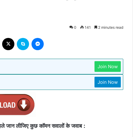
0
141
2 minutes read
Facebook
X
Skype
Messenger
Join Now
Join Now
पहले जान लीजिए कुछ कॉमन सवालों के जवाब :