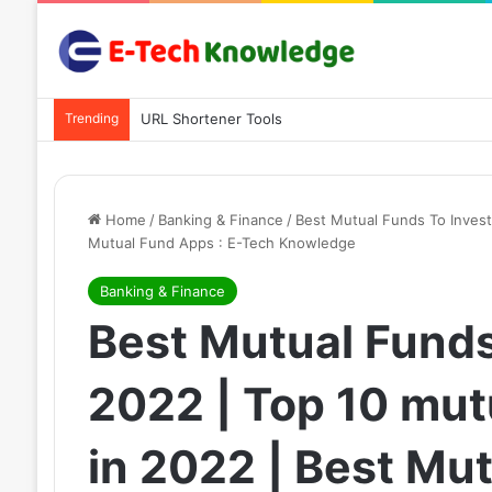
Trending
URL Shortener Tools
Home
/
Banking & Finance
/
Best Mutual Funds To Invest 
Mutual Fund Apps : E-Tech Knowledge
Banking & Finance
Best Mutual Funds 
2022 | Top 10 mutu
in 2022 | Best Mut