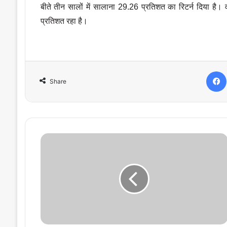
बीते तीन सालों में सालाना 29.26 प्रतिशत का रिटर्न दिया है।
प्रतिशत रहा है।
Share
D
a
i
l
y
E
a
r
n