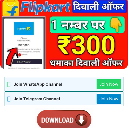
Join Now
Join WhatsApp Channel
Join Now
Join Telegram Channel