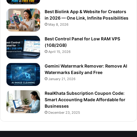
Best Biolink App & Website for Creators
in 2026 — One Link, Infinite Possibilities
May 8, 2026
Best Control Panel for Low RAM VPS
(1GB/2GB)
April 15, 2026
Gemini Watermark Remover: Remove AI
Watermarks Easily and Free
January 21, 2026
RealKhata Subscription Coupon Code:
Smart Accounting Made Affordable for
Businesses
December 23, 2025