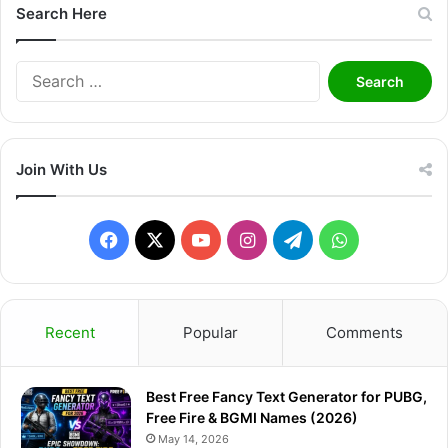
Search Here
Search
for:
Join With Us
Facebook
X
YouTube
Instagram
Telegram
WhatsApp
Recent
Popular
Comments
Best Free Fancy Text Generator for PUBG,
Free Fire & BGMI Names (2026)
May 14, 2026