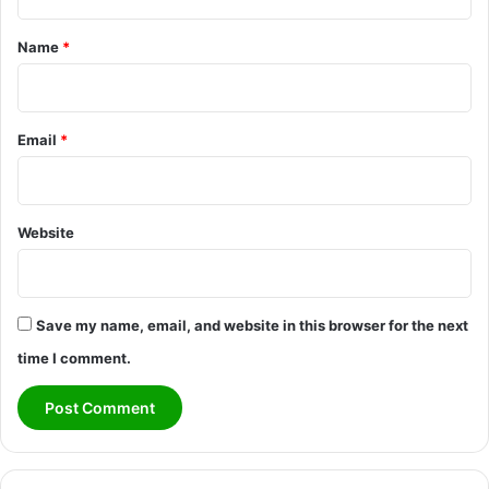
t
*
Name
*
Email
*
Website
Save my name, email, and website in this browser for the next
time I comment.