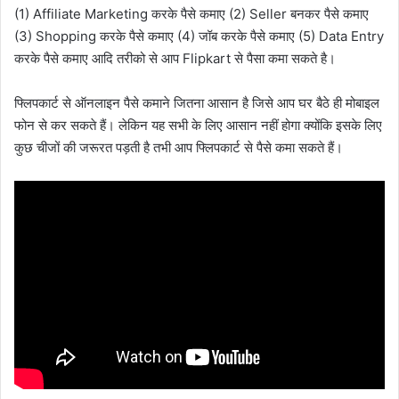
(1) Affiliate Marketing करके पैसे कमाए (2) Seller बनकर पैसे कमाए
(3) Shopping करके पैसे कमाए (4) जॉब करके पैसे कमाए (5) Data Entry
करके पैसे कमाए आदि तरीको से आप Flipkart से पैसा कमा सकते है।
फ्लिपकार्ट से ऑनलाइन पैसे कमाने जितना आसान है जिसे आप घर बैठे ही मोबाइल
फोन से कर सकते हैं। लेकिन यह सभी के लिए आसान नहीं होगा क्योंकि इसके लिए
कुछ चीजों की जरूरत पड़ती है तभी आप फ्लिपकार्ट से पैसे कमा सकते हैं।