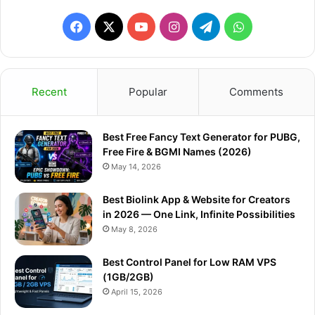
Facebook
X
YouTube
Instagram
Telegram
WhatsApp
Recent
Popular
Comments
Best Free Fancy Text Generator for PUBG,
Free Fire & BGMI Names (2026)
May 14, 2026
Best Biolink App & Website for Creators
in 2026 — One Link, Infinite Possibilities
May 8, 2026
Best Control Panel for Low RAM VPS
(1GB/2GB)
April 15, 2026