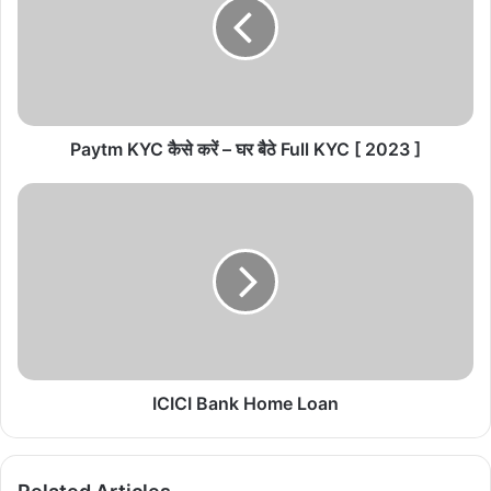
करें
–
घर
बैठे
Full
KYC
[
Paytm KYC कैसे करें – घर बैठे Full KYC [ 2023 ]
2023
]
ICICI
Bank
Home
Loan
ICICI Bank Home Loan