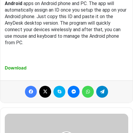
Android
apps on Android phone and PC. The app will
automatically assign an ID once you setup the app on your
Android phone. Just copy this ID and paste it on the
AnyDesk desktop version. The program will quickly
connect your devices wirelessly and after that, you can
use mouse and keyboard to manage the Android phone
from PC.
Download
Facebook
X
Skype
Messenger
WhatsApp
Telegram
Paytm
KYC
कैसे