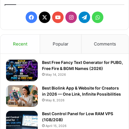
Facebook
X
YouTube
Instagram
Telegram
WhatsApp
Recent
Popular
Comments
Best Free Fancy Text Generator for PUBG,
Free Fire & BGMI Names (2026)
May 14, 2026
Best Biolink App & Website for Creators
in 2026 — One Link, Infinite Possibilities
May 8, 2026
Best Control Panel for Low RAM VPS
(1GB/2GB)
April 15, 2026