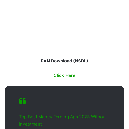
PAN Download (NSDL)
Click Here
Top Best Money Earning App 2023 Without
Investment