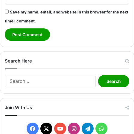
Save my name, email, and website in this browser for the next
time I comment.
Search Here
Search
for:
Join With Us
Facebook
X
YouTube
Instagram
Telegram
WhatsApp