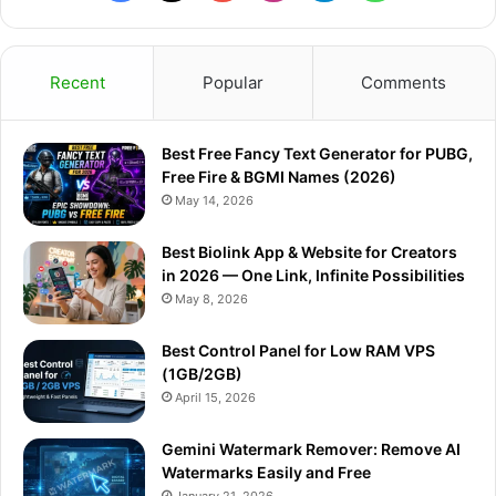
Recent
Popular
Comments
Best Free Fancy Text Generator for PUBG,
Free Fire & BGMI Names (2026)
May 14, 2026
Best Biolink App & Website for Creators
in 2026 — One Link, Infinite Possibilities
May 8, 2026
Best Control Panel for Low RAM VPS
(1GB/2GB)
April 15, 2026
Gemini Watermark Remover: Remove AI
Watermarks Easily and Free
January 21, 2026