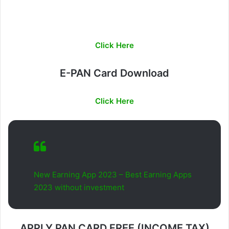
Click Here
E-PAN Card Download
Click Here
New Earning App 2023 – Best Earning Apps
2023 without investment
APPLY PAN CARD FREE (INCOME TAX)