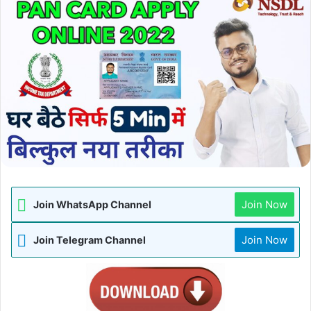
Join Now
Join WhatsApp Channel
Join Now
Join Telegram Channel