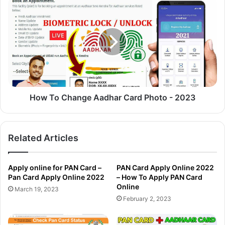
How
To
Change
Aadhar
Card
Photo
-
2023
How To Change Aadhar Card Photo - 2023
Related Articles
Apply online for PAN Card –
PAN Card Apply Online 2022
Pan Card Apply Online 2022
– How To Apply PAN Card
Online
March 19, 2023
February 2, 2023