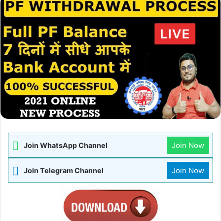
Join Now
Join WhatsApp Channel
Join Now
Join Telegram Channel