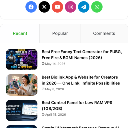
Facebook
X
YouTube
Instagram
Telegram
WhatsApp
Recent
Popular
Comments
Best Free Fancy Text Generator for PUBG,
Free Fire & BGMI Names (2026)
May 14, 2026
Best Biolink App & Website for Creators
in 2026 — One Link, Infinite Possibilities
May 8, 2026
Best Control Panel for Low RAM VPS
(1GB/2GB)
April 15, 2026
Gemini Watermark Remover: Remove AI