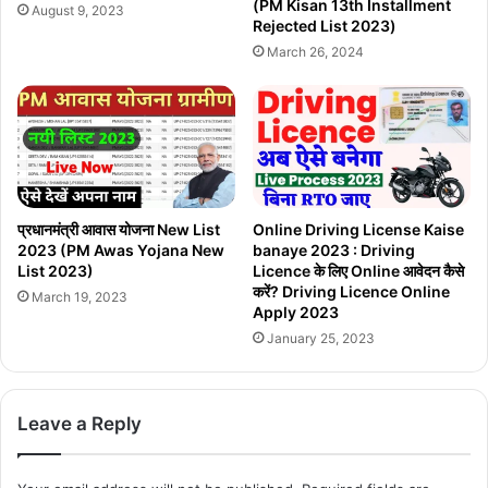
(PM Kisan 13th Installment
August 9, 2023
Rejected List 2023)
March 26, 2024
प्रधानमंत्री आवास योजना New List
Online Driving License Kaise
2023 (PM Awas Yojana New
banaye 2023 : Driving
List 2023)
Licence के लिए Online आवेदन कैसे
करें? Driving Licence Online
March 19, 2023
Apply 2023
January 25, 2023
Leave a Reply