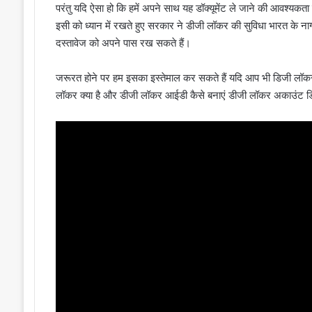
परंतु यदि ऐसा हो कि हमें अपने साथ यह डॉक्यूमेंट ले जाने की आवश्यकत
इसी को ध्यान में रखते हुए सरकार ने डीजी लॉकर की सुविधा भारत के
दस्तावेज को अपने पास रख सकते हैं।
जरूरत होने पर हम इसका इस्तेमाल कर सकते हैं यदि आप भी डिजी लॉकर क्य
लॉकर क्या है और डीजी लॉकर आईडी कैसे बनाएं डीजी लॉकर अकाउंट डिली