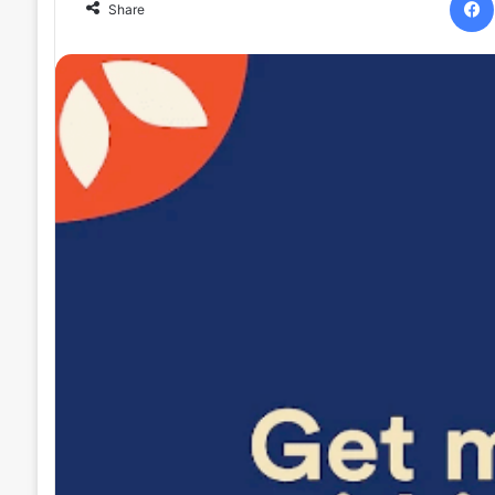
Share