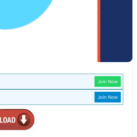
Join Now
Join Now