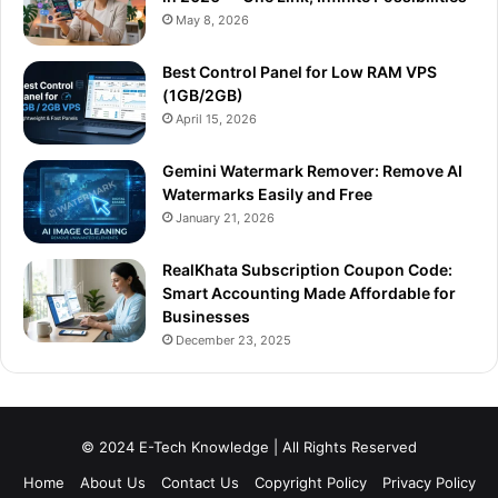
May 8, 2026
Best Control Panel for Low RAM VPS
(1GB/2GB)
April 15, 2026
Gemini Watermark Remover: Remove AI
Watermarks Easily and Free
January 21, 2026
RealKhata Subscription Coupon Code:
Smart Accounting Made Affordable for
Businesses
December 23, 2025
© 2024 E-Tech Knowledge | All Rights Reserved
Home
About Us
Contact Us
Copyright Policy
Privacy Policy