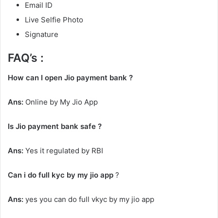
Email ID
Live Selfie Photo
Signature
FAQ’s :
How can I open Jio payment bank ?
Ans:
Online by My Jio App
Is Jio payment bank safe ?
Ans:
Yes it regulated by RBI
Can i do full kyc by my jio app
?
Ans:
yes you can do full vkyc by my jio app