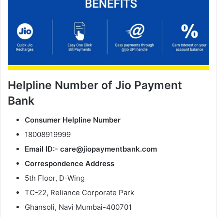
Helpline Number of Jio Payment
Bank
Consumer Helpline Number
18008919999
Email ID:-
care@jiopaymentbank.com
Correspondence Address
5th Floor, D-Wing
TC-22, Reliance Corporate Park
Ghansoli, Navi Mumbai-400701